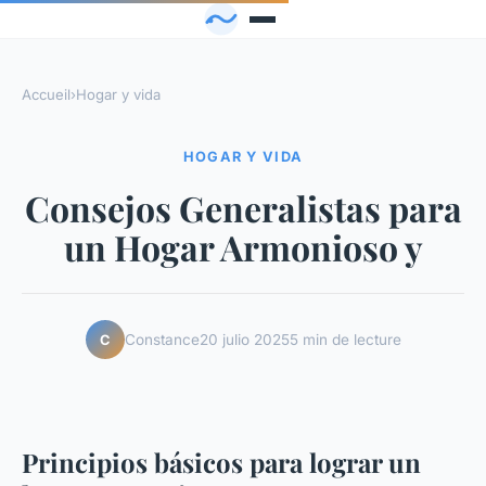
Accueil
›
Hogar y vida
HOGAR Y VIDA
Consejos Generalistas para
un Hogar Armonioso y
Constance
20 julio 2025
5 min de lecture
C
Principios básicos para lograr un