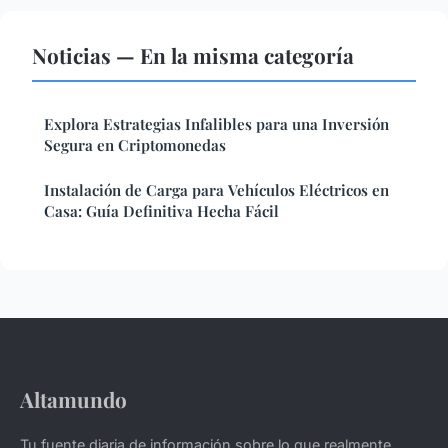
Noticias — En la misma categoría
Explora Estrategias Infalibles para una Inversión
Segura en Criptomonedas
Instalación de Carga para Vehículos Eléctricos en
Casa: Guía Definitiva Hecha Fácil
Altamundo
Tu fuente diaria de información sobre lo que realmente