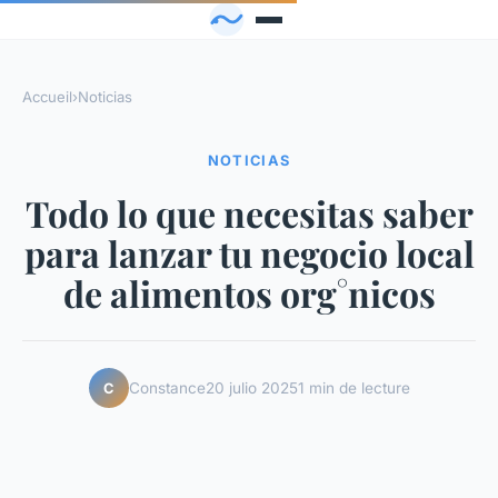
Accueil
›
Noticias
NOTICIAS
Todo lo que necesitas saber
para lanzar tu negocio local
de alimentos org°nicos
Constance
20 julio 2025
1 min de lecture
C