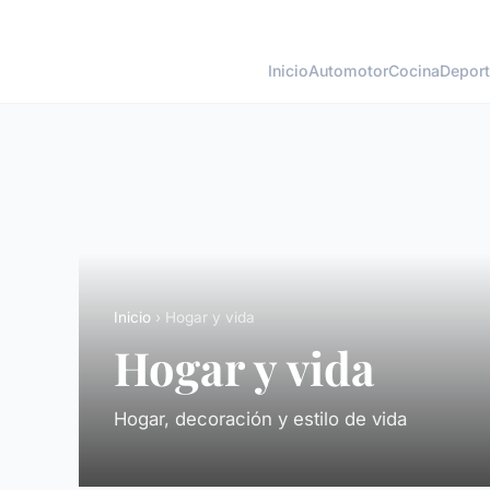
Inicio
Automotor
Cocina
Depor
Inicio
› Hogar y vida
Hogar y vida
Hogar, decoración y estilo de vida