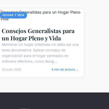
HOGAR Y VIDA
Consejos Generalistas para
un Hogar Pleno y Vida
Mantener un hogar ordenado no debe ser una
tarea abrumadora. Aplicar consejos de
organización para el hogar centrados en
métodos efectivos, como desig...
20 julio 2025
4 min de lectura →