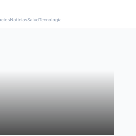
cios
Noticias
Salud
Tecnología