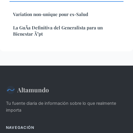
Variation non-unique pour es-Salud
La GuÃ­a Definitiva del Generalista para un
Bienestar Ã"pt
Altamundo
Tu fuente diaria de información sobre lo que realmente
importa
NAVEGACIÓN