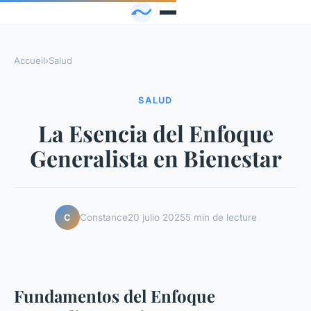
Accueil
›
Salud
SALUD
La Esencia del Enfoque
Generalista en Bienestar
Constance
20 julio 2025
5 min de lecture
C
Fundamentos del Enfoque