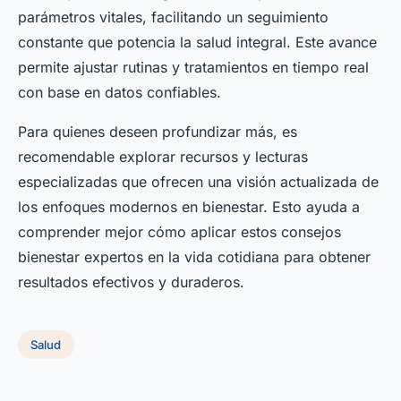
parámetros vitales, facilitando un seguimiento
constante que potencia la salud integral. Este avance
permite ajustar rutinas y tratamientos en tiempo real
con base en datos confiables.
Para quienes deseen profundizar más, es
recomendable explorar recursos y lecturas
especializadas que ofrecen una visión actualizada de
los enfoques modernos en bienestar. Esto ayuda a
comprender mejor cómo aplicar estos consejos
bienestar expertos en la vida cotidiana para obtener
resultados efectivos y duraderos.
Salud